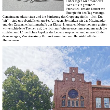
Dabei legen wir besonderen
Wert auf ein gesundes
Frühstück, das die Kinder mit
Energie für den Tag versorgt.
Gemeinsame Aktivitäten und die Förderung des Gruppengefühls – „Ich, Du,
Wir“ – sind uns ebenfalls ein großes Anliegen. So stärken wir das Miteinander
und den Zusammenhalt innerhalb der Klasse. In unseren Mottomonaten greifen
wir verschiedene Themen auf, die nicht nur Wissen erweitern, sondern auch die
sozialen und körperlichen Aspekte des Lebens ansprechen und unsere Kinder
dazu anregen, Verantwortung für ihre Gesundheit und ihr Wohlbefinden zu
übernehmen.