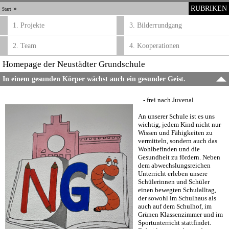
»
RUBRIKEN
Start
1. Projekte
3. Bilderrundgang
2. Team
4. Kooperationen
Homepage der Neustädter Grundschule
In einem gesunden Körper wächst auch ein gesunder Geist.
- frei nach Juvenal
An unserer Schule ist es uns
wichtig, jedem Kind nicht nur
Wissen und Fähigkeiten zu
vermitteln, sondern auch das
Wohlbefinden und die
Gesundheit zu fördern. Neben
dem abwechslungsreichen
Unterricht erleben unsere
Schülerinnen und Schüler
einen bewegten Schulalltag,
der sowohl im Schulhaus als
auch auf dem Schulhof, im
Grünen Klassenzimmer und im
Sportunterricht stattfindet.